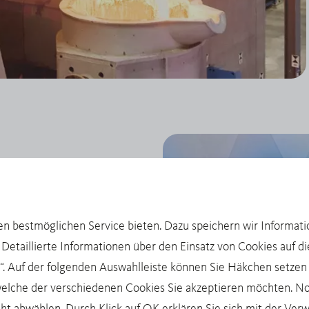
ultimetall-
ie Produktion
elmetalle für die
n bestmöglichen Service bieten. Dazu speichern wir Informat
KI-Anwendungen und die
Detaillierte Informationen über den Einsatz von Cookies auf d
n“. Auf der folgenden Auswahlleiste können Sie Häkchen setzen
nd 740 Mio. € haben wir
welche der verschiedenen Cookies Sie akzeptieren möchten. N
r Standort verarbeitet