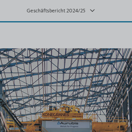
Geschäftsbericht 20
24/25
Geschäftsbericht
Geschä
5
2023/24
2