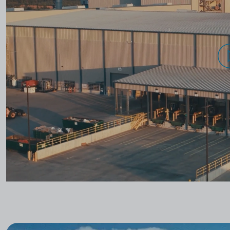
Datensc
Youtube