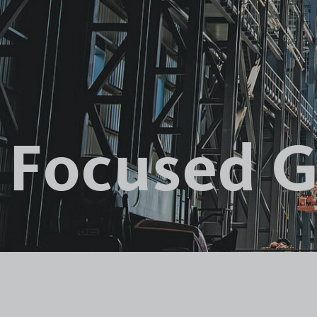
Focused 