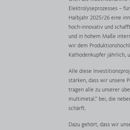
Elektrolyseprozesses – fü
Halbjahr 2025/26 eine inn
hoch-innovativ und schaff
und in hohem Maße intern
wir dem Produktionshochl
Kathodenkupfer jährlich, 
Alle diese Investitionspr
stärken, dass wir unsere 
tragen alle zu unserer üb
multimetal.“ bei, die neb
schärft.
Dazu gehört, dass wir uns