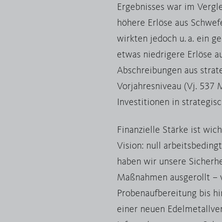
Ergebnisses war im Verglei
höhere Erlöse aus Schwef
wirkten jedoch u. a. ein 
etwas niedrigere Erlöse 
Abschreibungen aus strat
Vorjahresniveau (Vj. 537 
Investitionen in strategisc
Finanzielle Stärke ist wich
Vision: null arbeitsbedin
haben wir unsere Sicherhe
Maßnahmen ausgerollt – vo
Probenaufbereitung bis hi
einer neuen Edelmetallve