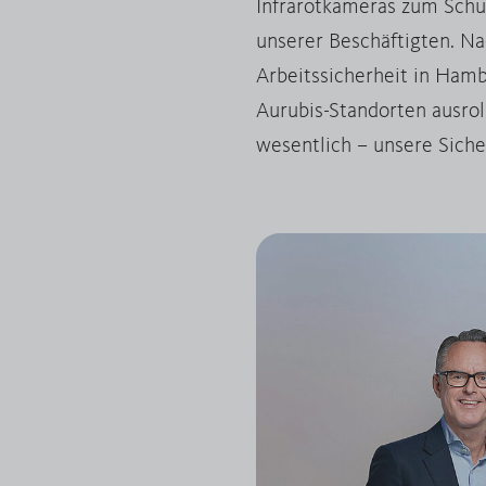
Infrarotkameras zum Schu
unserer Beschäftigten. N
Arbeitssicherheit in Hamb
Aurubis-Standorten ausrol
wesentlich – unsere Siche