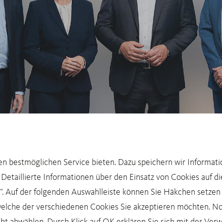
n bestmöglichen Service bieten. Dazu speichern wir Informat
Detaillierte Informationen über den Einsatz von Cookies auf d
n“. Auf der folgenden Auswahlleiste können Sie Häkchen setzen
welche der verschiedenen Cookies Sie akzeptieren möchten. N