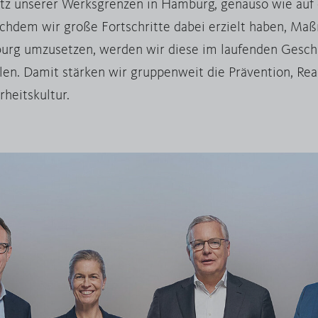
tz unserer Werksgrenzen in Hamburg, genauso wie auf d
achdem wir große Fortschritte dabei erzielt haben, Ma
urg umzusetzen, werden wir diese im laufenden Geschäf
len. Damit stärken wir gruppenweit die Prävention, Rea
rheitskultur.