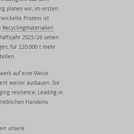
g planen wir, im ersten
wickelte Prozess ist
e
Recyclingmaterialien
häftsjahr 2025/26 sehen
gen, für 120.000 t mehr
tellen.
zwerk auf eine Weise
zent weiter ausbauen. Sie
ing resilience. Leading in
trieblichen Handelns
wir unsere