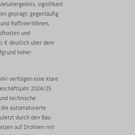
etallergebnis, signifikant
en geprägt; gegenläufig
 und Raffinierlöhnen,
ufkosten und
o. € deutlich über dem
aufgrund hoher
 Wir verfolgen eine klare
Geschäftsjahr 2024/25
 und technische
 die automatisierte
zuletzt durch den Bau
setzen auf Drohnen mit