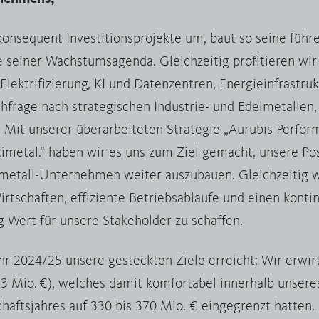
t konsequent Investitionsprojekte um, baut so seine füh
e seiner Wachstumsagenda. Gleichzeitig profitieren wi
lektrifizierung, KI und Datenzentren, Energieinfrastruk
frage nach strategischen Industrie- und Edelmetallen, d
 Mit unserer überarbeiteten Strategie „Aurubis Perfor
timetal.“ haben wir es uns zum Ziel gemacht, unsere Pos
metall-Unternehmen weiter auszubauen. Gleichzeitig 
irtschaften, effiziente Betriebsabläufe und einen konti
g Wert für unsere Stakeholder zu schaffen.
r 2024/25 unsere gesteckten Ziele erreicht: Wir erwir
13 Mio. €), welches damit komfortabel innerhalb unseres
häftsjahres auf 330 bis 370 Mio. € eingegrenzt hatten.