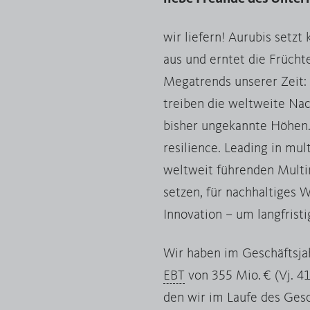
wir liefern! Aurubis setz
aus und erntet die Frücht
Megatrends unserer Zeit: E
treiben die weltweite Nach
bisher ungekannte Höhen.
resilience. Leading in mul
weltweit führenden Multi
setzen, für nachhaltiges W
Innovation – um langfristi
Wir haben im Geschäftsjah
EBT
von 355 Mio. € (Vj. 4
den wir im Laufe des Gesc