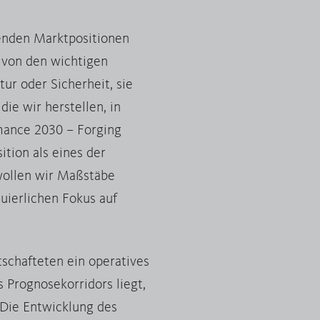
renden Marktpositionen
r von den wichtigen
tur oder Sicherheit, sie
ie wir herstellen, in
mance 2030 – Forging
ition als eines der
wollen wir Maßstäbe
nuierlichen Fokus auf
tschafteten ein operatives
 Prognosekorridors liegt,
 Die Entwicklung des