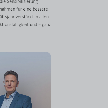
ie Sensibilisierung
ßnahmen für eine bessere
tsjahr verstärkt in allen
ktionsfähigkeit und – ganz